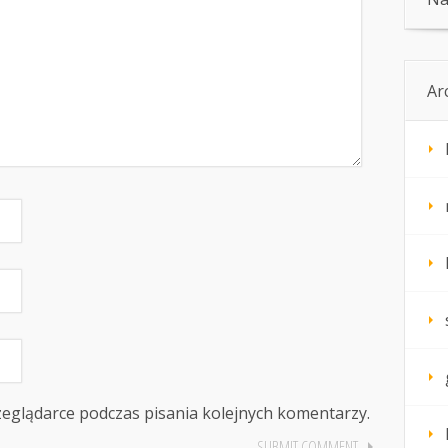
Ar
zeglądarce podczas pisania kolejnych komentarzy.