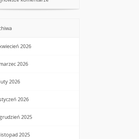
chiwa
kwiecień 2026
marzec 2026
luty 2026
styczeń 2026
grudzień 2025
listopad 2025