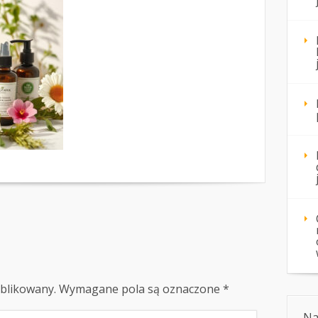
ublikowany.
Wymagane pola są oznaczone
*
Na