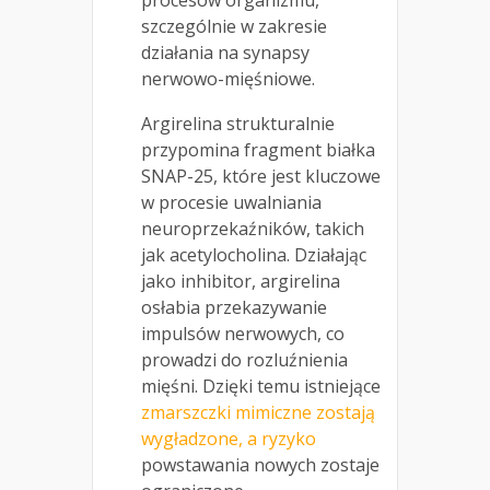
procesów organizmu,
szczególnie w zakresie
działania na synapsy
nerwowo-mięśniowe.
Argirelina strukturalnie
przypomina fragment białka
SNAP-25, które jest kluczowe
w procesie uwalniania
neuroprzekaźników, takich
jak acetylocholina. Działając
jako inhibitor, argirelina
osłabia przekazywanie
impulsów nerwowych, co
prowadzi do rozluźnienia
mięśni. Dzięki temu istniejące
zmarszczki mimiczne zostają
wygładzone, a ryzyko
powstawania nowych zostaje