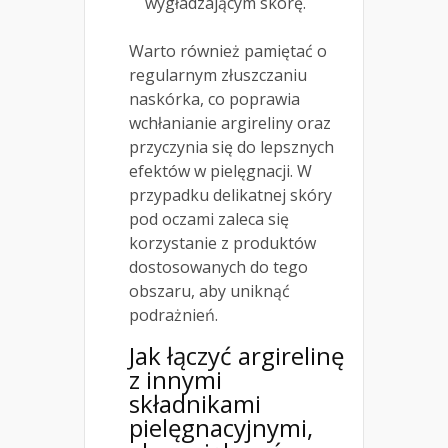
wygładzającym skórę.
Warto również pamiętać o
regularnym złuszczaniu
naskórka, co poprawia
wchłanianie argireliny oraz
przyczynia się do lepsznych
efektów w pielęgnacji. W
przypadku delikatnej skóry
pod oczami zaleca się
korzystanie z produktów
dostosowanych do tego
obszaru, aby uniknąć
podrażnień.
Jak łączyć argirelinę
z innymi
składnikami
pielęgnacyjnymi,