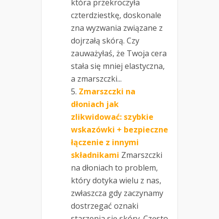
która przekroczyła
czterdziestkę, doskonale
zna wyzwania związane z
dojrzałą skórą. Czy
zauważyłaś, że Twoja cera
stała się mniej elastyczna,
a zmarszczki...
Zmarszczki na
dłoniach jak
zlikwidować: szybkie
wskazówki + bezpieczne
łączenie z innymi
składnikami
Zmarszczki
na dłoniach to problem,
który dotyka wielu z nas,
zwłaszcza gdy zaczynamy
dostrzegać oznaki
starzenia się skóry. Często