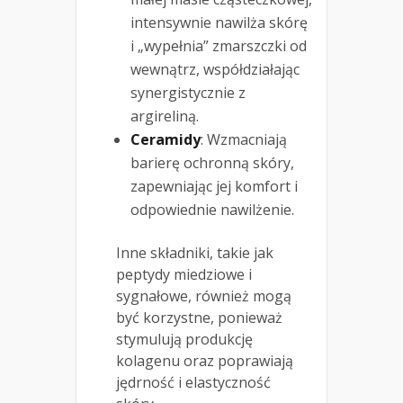
intensywnie nawilża skórę
i „wypełnia” zmarszczki od
wewnątrz, współdziałając
synergistycznie z
argireliną.
Ceramidy
: Wzmacniają
barierę ochronną skóry,
zapewniając jej komfort i
odpowiednie nawilżenie.
Inne składniki, takie jak
peptydy miedziowe i
sygnałowe, również mogą
być korzystne, ponieważ
stymulują produkcję
kolagenu oraz poprawiają
jędrność i elastyczność