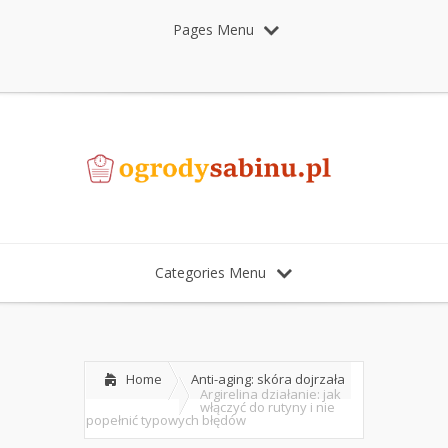
Pages Menu
Categories Menu
Home
Anti-aging: skóra dojrzała
Argirelina działanie: jak
włączyć do rutyny i nie
popełnić typowych błędów