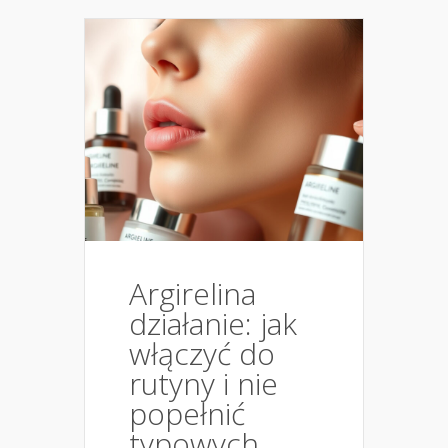
Argirelina
działanie: jak
włączyć do
rutyny i nie
popełnić
typowych