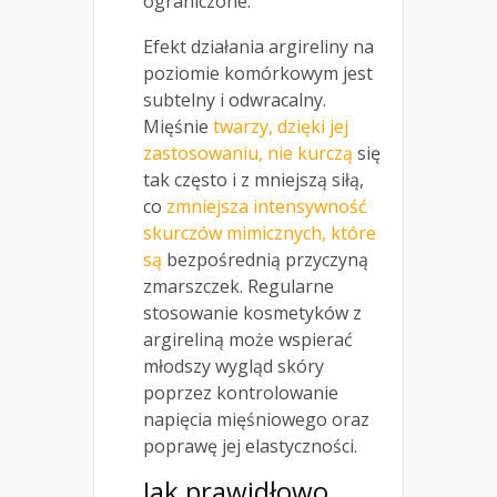
ograniczone.
Efekt działania argireliny na
poziomie komórkowym jest
subtelny i odwracalny.
Mięśnie
twarzy, dzięki jej
zastosowaniu, nie kurczą
się
tak często i z mniejszą siłą,
co
zmniejsza intensywność
skurczów mimicznych, które
są
bezpośrednią przyczyną
zmarszczek. Regularne
stosowanie kosmetyków z
argireliną może wspierać
młodszy wygląd skóry
poprzez kontrolowanie
napięcia mięśniowego oraz
poprawę jej elastyczności.
Jak prawidłowo