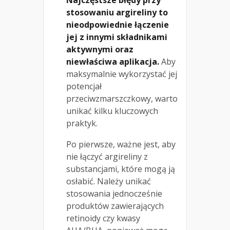
Najczęstsze błędy przy
stosowaniu argireliny to
nieodpowiednie łączenie
jej z innymi składnikami
aktywnymi oraz
niewłaściwa aplikacja.
Aby
maksymalnie wykorzystać jej
potencjał
przeciwzmarszczkowy, warto
unikać kilku kluczowych
praktyk.
Po pierwsze, ważne jest, aby
nie łączyć argireliny z
substancjami, które mogą ją
osłabić. Należy unikać
stosowania jednocześnie
produktów zawierających
retinoidy czy kwasy