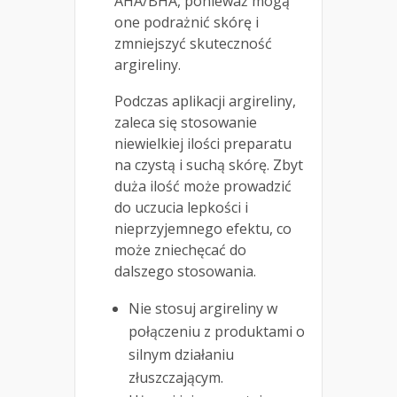
AHA/BHA, ponieważ mogą
one podrażnić skórę i
zmniejszyć skuteczność
argireliny.
Podczas aplikacji argireliny,
zaleca się stosowanie
niewielkiej ilości preparatu
na czystą i suchą skórę. Zbyt
duża ilość może prowadzić
do uczucia lepkości i
nieprzyjemnego efektu, co
może zniechęcać do
dalszego stosowania.
Nie stosuj argireliny w
połączeniu z produktami o
silnym działaniu
złuszczającym.