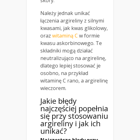
skóry.
Należy jednak unikać
łączenia argireliny z silnymi
kwasami, jak kwas glikolowy,
oraz
witaminą C
w formie
kwasu askorbinowego. Te
składniki mogą działać
neutralizująco na argirelinę,
dlatego lepiej stosować je
osobno, na przykład
witaminę C rano, a argirelinę
wieczorem.
Jakie błędy
najczęściej popełnia
się przy stosowaniu
argireliny i jak ich
unikać?