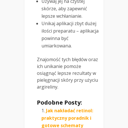
Używaj jej na czystej
skórze, aby zapewnić
lepsze wchłanianie.
Unikaj aplikacji zbyt dużej
ilości preparatu – aplikacja
powinna być
umiarkowana.
Znajomość tych błędów oraz
ich unikanie pomoże
osiągnąć lepsze rezultaty w
pielęgnacji skóry przy użyciu
argireliny.
Podobne Posty:
Jak nakładać retinol:
praktyczny poradnik i
gotowe schematy