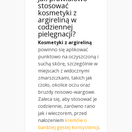
stosować
kosmetyki z
argireliną w
codziennej
pielęgnacji?
Kosmetyki z argireliną
powinno się aplikować
punktowo na oczyszczoną i
suchą skórę, szczególnie w
miejscach z widocznymi
zmarszczkami, takich jak
czoło, okolice oczu oraz
bruzdy nosowo-wargowe.
Zaleca się, aby stosować je
codziennie, zarówno rano
jak i wieczorem, przed
nałożeniem
kremów o
bardziej gęstej konsystencji
.