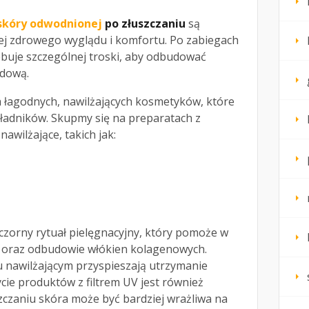
skóry odwodnionej
po złuszczaniu
są
jej zdrowego wyglądu i komfortu. Po zabiegach
ebuje szczególnej troski, aby odbudować
idową.
 łagodnych, nawilżających kosmetyków, które
kładników. Skupmy się na preparatach z
nawilżające, takich jak:
czorny rytuał pielęgnacyjny, który pomoże w
ry oraz odbudowie włókien kolagenowych.
u nawilżającym przyspieszają utrzymanie
życie produktów z filtrem UV jest również
zczaniu skóra może być bardziej wrażliwa na