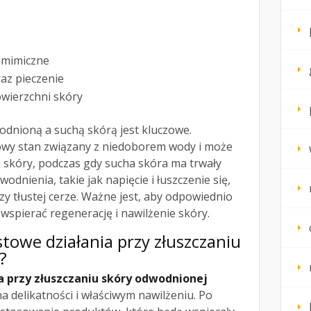
 mimiczne
az pieczenie
owierzchni skóry
dnioną a suchą skórą jest kluczowe.
owy stan związany z niedoborem wody i może
skóry, podczas gdy sucha skóra ma trwały
odnienia, takie jak napięcie i łuszczenie się,
 tłustej cerze. Ważne jest, aby odpowiednio
wspierać regenerację i nawilżenie skóry.
stowe działania przy złuszczaniu
?
 przy złuszczaniu skóry odwodnionej
 delikatności i właściwym nawilżeniu. Po