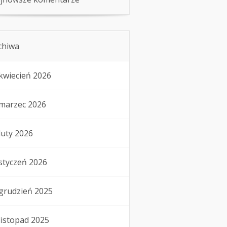
chiwa
kwiecień 2026
marzec 2026
luty 2026
styczeń 2026
grudzień 2025
listopad 2025