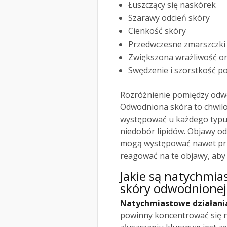
Łuszczący się naskórek
Szarawy odcień skóry
Cienkość skóry
Przedwczesne zmarszczki
Zwiększona wrażliwość or
Swędzenie i szorstkość p
Rozróżnienie pomiędzy odwo
Odwodniona skóra to chwil
występować u każdego typu 
niedobór lipidów. Objawy odw
mogą występować nawet przy
reagować na te objawy, aby 
Jakie są natychmia
skóry odwodnionej
Natychmiastowe działania
powinny koncentrować się na