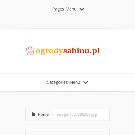
Pages Menu
Categories Menu
Home
image-1767388298.jpg