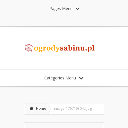
Pages Menu
Categories Menu
Home
image-1767193042.jpg