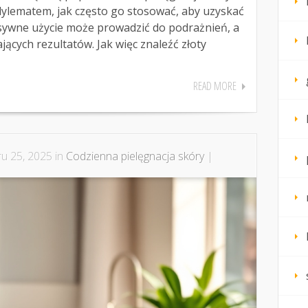
 dylematem, jak często go stosować, aby uzyskać
nsywne użycie może prowadzić do podrażnień, a
jących rezultatów. Jak więc znaleźć złoty
READ MORE
u 25, 2025 in
Codzienna pielęgnacja skóry
|