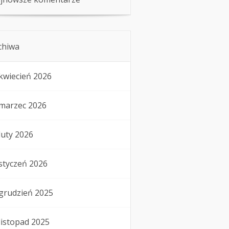
chiwa
kwiecień 2026
marzec 2026
luty 2026
styczeń 2026
grudzień 2025
listopad 2025