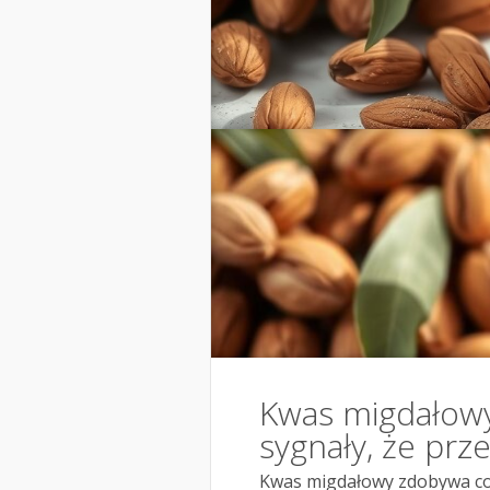
Kwas migdałowy:
sygnały, że prz
Kwas migdałowy zdobywa cor