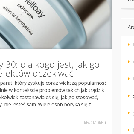
Ar
 30: dla kogo jest, jak go
 efektów oczekiwać
parat, który zyskuje coraz większą popularność
ólnie w kontekście problemów takich jak trądzik
dykolwiek zastanawiałeś się, jak go stosować,
, nie jesteś sam. Wiele osób boryka się z
READ MORE