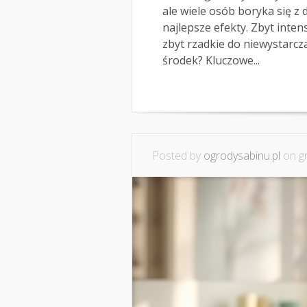
ale wiele osób boryka się z
najlepsze efekty. Zbyt inte
zbyt rzadkie do niewystarcza
środek? Kluczowe...
Posted by
ogrodysabinu.pl
on gr