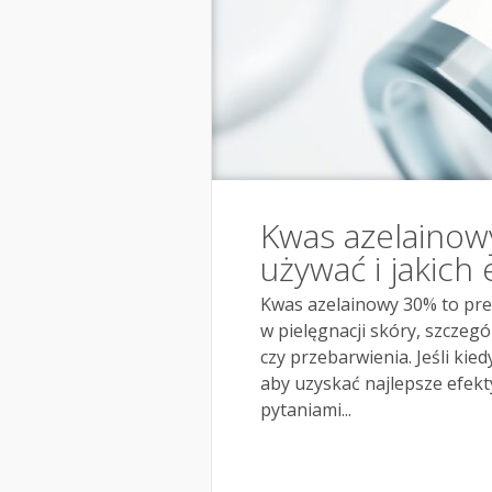
Kwas azelainowy
używać i jakich
Kwas azelainowy 30% to pre
w pielęgnacji skóry, szczeg
czy przebarwienia. Jeśli kie
aby uzyskać najlepsze efekty
pytaniami...