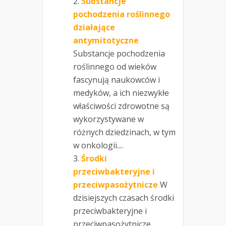
Substancje
pochodzenia roślinnego
działające
antymitotyczne
Substancje pochodzenia
roślinnego od wieków
fascynują naukowców i
medyków, a ich niezwykłe
właściwości zdrowotne są
wykorzystywane w
różnych dziedzinach, w tym
w onkologii....
Środki
przeciwbakteryjne i
przeciwpasożytnicze
W
dzisiejszych czasach środki
przeciwbakteryjne i
przeciwpasożytnicze