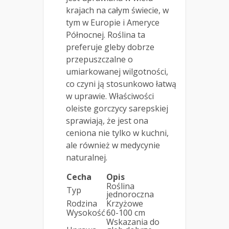
krajach na całym świecie, w
tym w Europie i Ameryce
Północnej. Roślina ta
preferuje gleby dobrze
przepuszczalne o
umiarkowanej wilgotności,
co czyni ją stosunkowo łatwą
w uprawie. Właściwości
oleiste gorczycy sarepskiej
sprawiają, że jest ona
ceniona nie tylko w kuchni,
ale również w medycynie
naturalnej.
Cecha
Opis
Roślina
Typ
jednoroczna
Rodzina
Krzyżowe
Wysokość
60-100 cm
Wskazania do