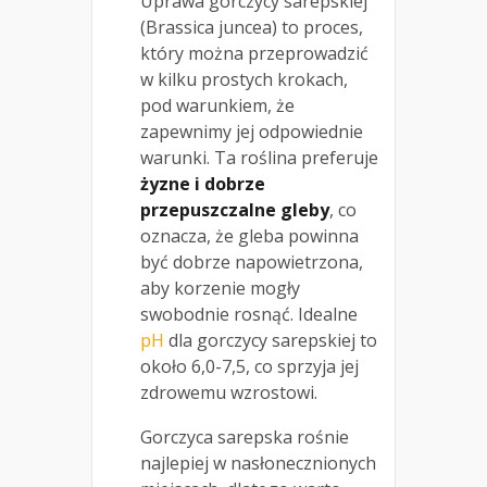
Uprawa gorczycy sarepskiej
(Brassica juncea) to proces,
który można przeprowadzić
w kilku prostych krokach,
pod warunkiem, że
zapewnimy jej odpowiednie
warunki. Ta roślina preferuje
żyzne i dobrze
przepuszczalne gleby
, co
oznacza, że gleba powinna
być dobrze napowietrzona,
aby korzenie mogły
swobodnie rosnąć. Idealne
pH
dla gorczycy sarepskiej to
około 6,0-7,5, co sprzyja jej
zdrowemu wzrostowi.
Gorczyca sarepska rośnie
najlepiej w nasłonecznionych