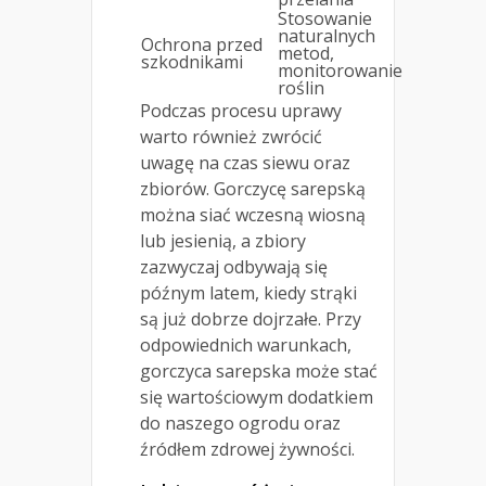
Stosowanie
naturalnych
Ochrona przed
metod,
szkodnikami
monitorowanie
roślin
Podczas procesu uprawy
warto również zwrócić
uwagę na czas siewu oraz
zbiorów. Gorczycę sarepską
można siać wczesną wiosną
lub jesienią, a zbiory
zazwyczaj odbywają się
późnym latem, kiedy strąki
są już dobrze dojrzałe. Przy
odpowiednich warunkach,
gorczyca sarepska może stać
się wartościowym dodatkiem
do naszego ogrodu oraz
źródłem zdrowej żywności.