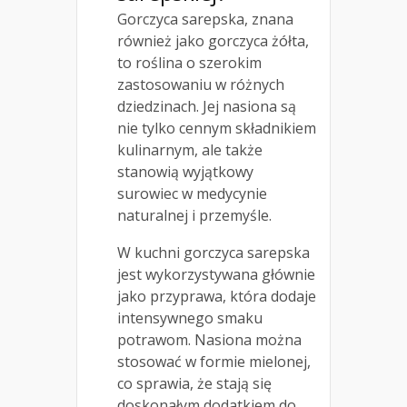
Gorczyca sarepska, znana
również jako gorczyca żółta,
to roślina o szerokim
zastosowaniu w różnych
dziedzinach. Jej nasiona są
nie tylko cennym składnikiem
kulinarnym, ale także
stanowią wyjątkowy
surowiec w medycynie
naturalnej i przemyśle.
W kuchni gorczyca sarepska
jest wykorzystywana głównie
jako przyprawa, która dodaje
intensywnego smaku
potrawom. Nasiona można
stosować w formie mielonej,
co sprawia, że stają się
doskonałym dodatkiem do