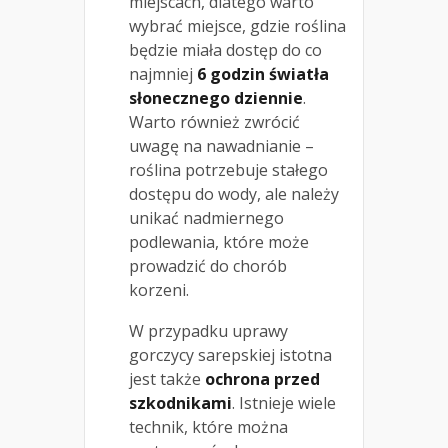
miejscach, dlatego warto
wybrać miejsce, gdzie roślina
będzie miała dostęp do co
najmniej
6 godzin światła
słonecznego dziennie
.
Warto również zwrócić
uwagę na nawadnianie –
roślina potrzebuje stałego
dostępu do wody, ale należy
unikać nadmiernego
podlewania, które może
prowadzić do chorób
korzeni.
W przypadku uprawy
gorczycy sarepskiej istotna
jest także
ochrona przed
szkodnikami
. Istnieje wiele
technik, które można