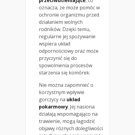
przeciwutleniające
, co
oznacza, że może pomóc w
ochronie organizmu przed
działaniem wolnych
rodników. Dzięki temu,
regularne jej spożywanie
wspiera układ
odpornościowy oraz może
przyczynić się do
spowolnienia procesów
starzenia się komórek.
Nie można zapomnieć o
korzystnym wpływie
gorczycy na
układ
pokarmowy
. Jej nasiona
działają wspomagająco na
trawienie, mogą łagodzić
objawy różnych dolegliwości