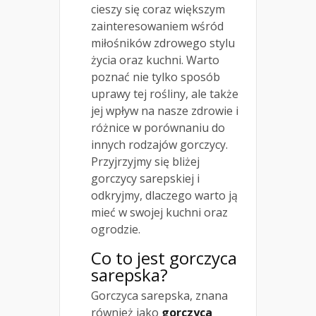
cieszy się coraz większym
zainteresowaniem wśród
miłośników zdrowego stylu
życia oraz kuchni. Warto
poznać nie tylko sposób
uprawy tej rośliny, ale także
jej wpływ na nasze zdrowie i
różnice w porównaniu do
innych rodzajów gorczycy.
Przyjrzyjmy się bliżej
gorczycy sarepskiej i
odkryjmy, dlaczego warto ją
mieć w swojej kuchni oraz
ogrodzie.
Co to jest gorczyca
sarepska?
Gorczyca sarepska, znana
również jako
gorczyca