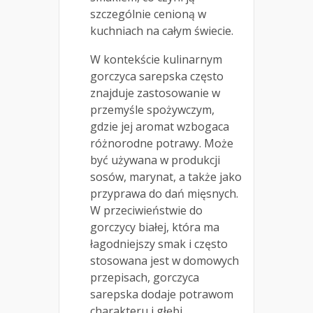
szczególnie cenioną w
kuchniach na całym świecie.
W kontekście kulinarnym
gorczyca sarepska często
znajduje zastosowanie w
przemyśle spożywczym,
gdzie jej aromat wzbogaca
różnorodne potrawy. Może
być używana w produkcji
sosów, marynat, a także jako
przyprawa do dań mięsnych.
W przeciwieństwie do
gorczycy białej, która ma
łagodniejszy smak i często
stosowana jest w domowych
przepisach, gorczyca
sarepska dodaje potrawom
charakteru i głębi.