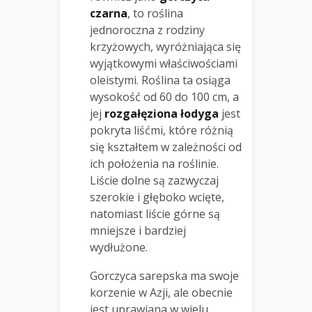
czarna
, to roślina
jednoroczna z rodziny
krzyżowych, wyróżniająca się
wyjątkowymi właściwościami
oleistymi. Roślina ta osiąga
wysokość od 60 do 100 cm, a
jej
rozgałęziona łodyga
jest
pokryta liśćmi, które różnią
się kształtem w zależności od
ich położenia na roślinie.
Liście dolne są zazwyczaj
szerokie i głęboko wcięte,
natomiast liście górne są
mniejsze i bardziej
wydłużone.
Gorczyca sarepska ma swoje
korzenie w Azji, ale obecnie
jest uprawiana w wielu