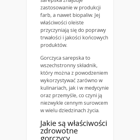
sarepska znajduje
zastosowanie w produkcji
farb, a nawet biopaliw. Jej
właściwości oleiste
przyczyniają się do poprawy
trwałości i jakości końcowych
produktów.
Gorczyca sarepska to
wszechstronny składnik,
który można z powodzeniem
wykorzystywać zarówno w
kulinariach, jak i w medycynie
oraz przemyśle, co czyni ją
niezwykle cennym surowcem
w wielu dziedzinach życia.
Jakie są właściwości
zdrowotne
gorczycy