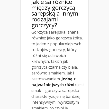
Jakie są różnice
między gorczycą
sarepską a innymi
rodzajami
gorczycy?
Gorczyca sarepska, znana
również jako gorczyca żółta,
to jeden z popularniejszych
rodzajów gorczycy, który
różni się od swoich
krewnych, takich jak
gorczyca czarna czy biała,
zarówno smakiem, jak i
zastosowaniem.
Jedną z
najważniejszych różnic
jest
smak – gorczyca sarepska
charakteryzuje się bardziej
intensywnym i wyrazistym
smakiem, co czyni ją