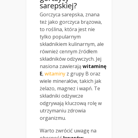
sarepskiej?
Gorczyca sarepska, znana
też jako gorczyca brązowa,
to roślina, która jest nie
tylko popularnym
składnikiem kulinarnym, ale
również cennym źródłem
składników odżywczych. Jej
nasiona zawierają
witaminę
E
,
witaminy
z grupy B oraz
wiele minerałów, takich jak
żelazo, magnez i wapń. Te
składniki odżywcze
odgrywają kluczową rolę w
utrzymaniu zdrowia
organizmu.
Warto zwrócić uwagę na