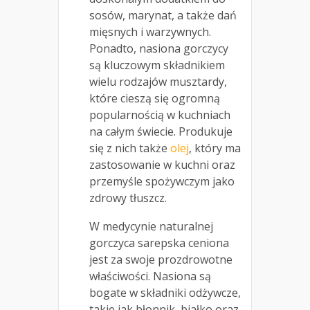
sosów, marynat, a także dań
mięsnych i warzywnych.
Ponadto, nasiona gorczycy
są kluczowym składnikiem
wielu rodzajów musztardy,
które cieszą się ogromną
popularnością w kuchniach
na całym świecie. Produkuje
się z nich także
olej
, który ma
zastosowanie w kuchni oraz
przemyśle spożywczym jako
zdrowy tłuszcz.
W medycynie naturalnej
gorczyca sarepska ceniona
jest za swoje prozdrowotne
właściwości. Nasiona są
bogate w składniki odżywcze,
takie jak błonnik, białko oraz