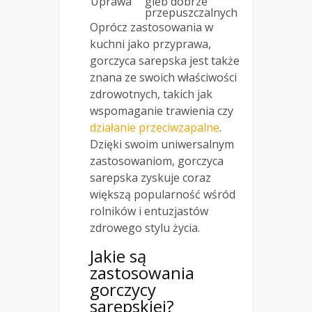
Uprawa
gleb dobrze
przepuszczalnych
Oprócz zastosowania w
kuchni jako przyprawa,
gorczyca sarepska jest także
znana ze swoich właściwości
zdrowotnych, takich jak
wspomaganie trawienia czy
działanie przeciwzapalne
.
Dzięki swoim uniwersalnym
zastosowaniom, gorczyca
sarepska zyskuje coraz
większą popularność wśród
rolników i entuzjastów
zdrowego stylu życia.
Jakie są
zastosowania
gorczycy
sarepskiej?