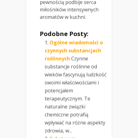
pewnością podbije serca
miłośników intensywnych
aromatów w kuchni.
Podobne Posty:
Ogólne wiadomości o
czynnych substancjach
roślinnych
Czynne
substancje roślinne od
wieków fascynują ludzkość
swoimi właściwościami i
potencjałem
terapeutycznym. Te
naturalne związki
chemiczne potrafią
wpływać na różne aspekty
zdrowia, w...