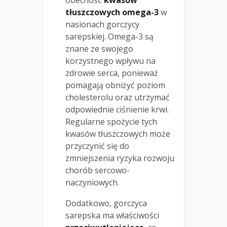
obecność
kwasów
tłuszczowych omega-3
w
nasionach gorczycy
sarepskiej. Omega-3 są
znane ze swojego
korzystnego wpływu na
zdrowie serca, ponieważ
pomagają obniżyć poziom
cholesterolu oraz utrzymać
odpowiednie ciśnienie krwi.
Regularne spożycie tych
kwasów tłuszczowych może
przyczynić się do
zmniejszenia ryzyka rozwoju
chorób sercowo-
naczyniowych.
Dodatkowo, gorczyca
sarepska ma właściwości