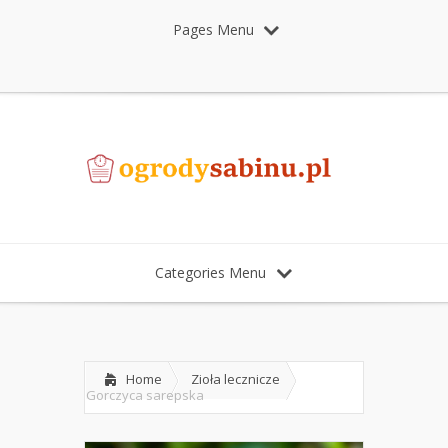
Pages Menu
Categories Menu
Home
Zioła lecznicze
Gorczyca sarepska