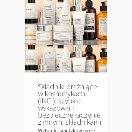
Składniki drażniące
w kosmetykach
(INCI): szybkie
wskazówki +
bezpieczne łączenie
z innymi składnikami
Wybór kosmetyków może