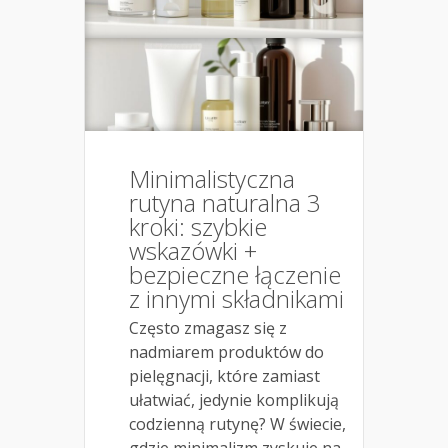
Minimalistyczna
rutyna naturalna 3
kroki: szybkie
wskazówki +
bezpieczne łączenie
z innymi składnikami
Często zmagasz się z
nadmiarem produktów do
pielęgnacji, które zamiast
ułatwiać, jedynie komplikują
codzienną rutynę? W świecie,
gdzie minimalizm zyskuje na