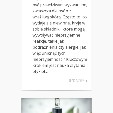
być prawdziwym wyzwaniem,
zwłaszcza dla osób z
wrażliwą skórą. Często to, co
wydaje się niewinne, kryje w
sobie składniki, które mogą
wywoływać nieprzyjemne
reakcje, takie jak
podrażnienia czy alergie. Jak
więc uniknąć tych
nieprzyjemności? Kluczowym
krokiem jest nauka czytania
etykiet...
READ MORE