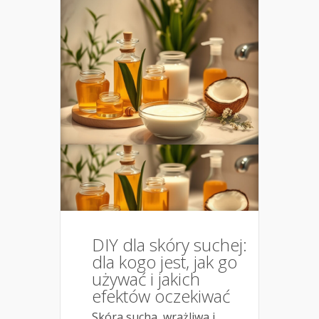
DIY dla skóry suchej:
dla kogo jest, jak go
używać i jakich
efektów oczekiwać
Skóra sucha, wrażliwa i