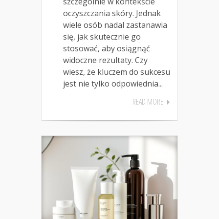
szczególnie w kontekście
oczyszczania skóry. Jednak
wiele osób nadal zastanawia
się, jak skutecznie go
stosować, aby osiągnąć
widoczne rezultaty. Czy
wiesz, że kluczem do sukcesu
jest nie tylko odpowiednia...
READ MORE