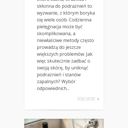
skłonna do podrażnień to
wyzwanie, z którym boryka
się wiele osób. Codzienna
pielęgnacja może być
skomplikowana, a
niewłaściwe metody często
prowadzą do jeszcze
większych problemów. Jak
więc skutecznie zadbać o
swoją skórę, by uniknąć
podrażnień i stanów
zapalnych? Wybór
odpowiednich...
READ MORE