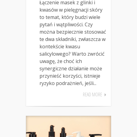
Łączenie masek z glinki i
kwasów w pielęgnacji skóry
to temat, który budzi wiele
pytań i wątpliwości. Czy
można bezpiecznie stosować
te dwa składniki, zwłaszcza w
kontekście kwasu
salicylowego? Warto zwrócić
uwagę, że choć ich
synergiczne działanie może
przynieść korzyści, istnieje
ryzyko podrażnień, jeśli...
READ MORE