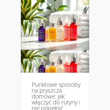
Punktowe sposoby
na pryszcza
domowe: jak
włączyć do rutyny i
nie popełnić