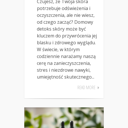
Czujesz, że Twoja skóra
potrzebuje odświeżenia i
oczyszczenia, ale nie wiesz,
od czego zacząć? Domowy
detoks skóry może być
kluczem do przywrócenia jej
blasku i zdrowego wyglądu.
W świecie, w którym
codziennie narażamy naszą
cerę na zanieczyszczenia,
stres i niezdrowe nawyki,
umiejętność skutecznego...
READ MORE