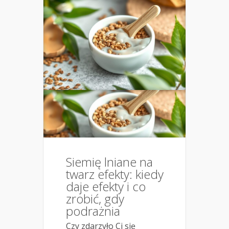
Siemię lniane na
twarz efekty: kiedy
daje efekty i co
zrobić, gdy
podrażnia
Czy zdarzyło Ci się