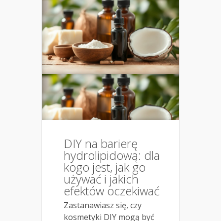
DIY na barierę
hydrolipidową: dla
kogo jest, jak go
używać i jakich
efektów oczekiwać
Zastanawiasz się, czy
kosmetyki DIY mogą być