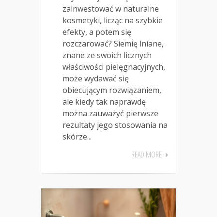
zainwestować w naturalne
kosmetyki, licząc na szybkie
efekty, a potem się
rozczarować? Siemię lniane,
znane ze swoich licznych
właściwości pielęgnacyjnych,
może wydawać się
obiecującym rozwiązaniem,
ale kiedy tak naprawdę
można zauważyć pierwsze
rezultaty jego stosowania na
skórze...
READ MORE