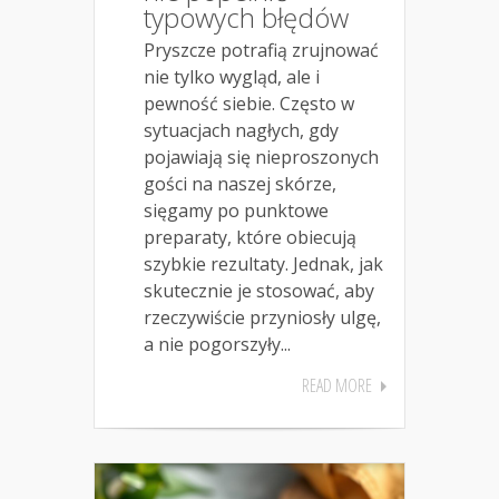
typowych błędów
Pryszcze potrafią zrujnować
nie tylko wygląd, ale i
pewność siebie. Często w
sytuacjach nagłych, gdy
pojawiają się nieproszonych
gości na naszej skórze,
sięgamy po punktowe
preparaty, które obiecują
szybkie rezultaty. Jednak, jak
skutecznie je stosować, aby
rzeczywiście przyniosły ulgę,
a nie pogorszyły...
READ MORE