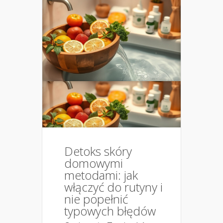
Detoks skóry
domowymi
metodami: jak
włączyć do rutyny i
nie popełnić
typowych błędów