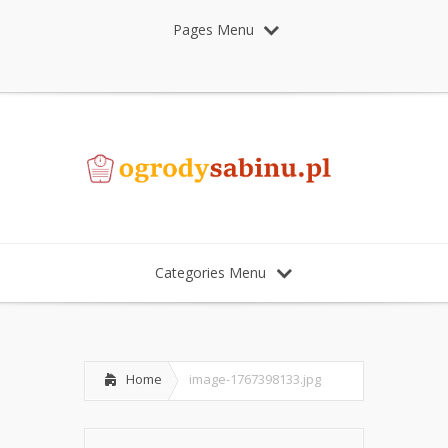
Pages Menu
Categories Menu
Home
image-1767398133.jpg