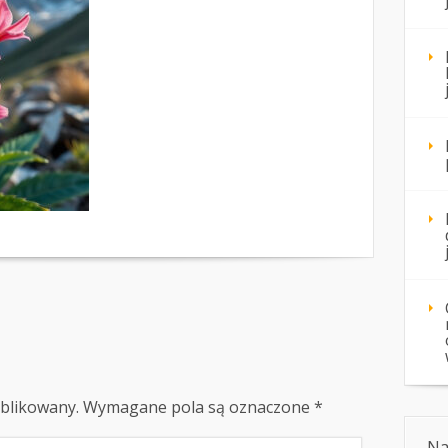
ublikowany.
Wymagane pola są oznaczone
*
Na