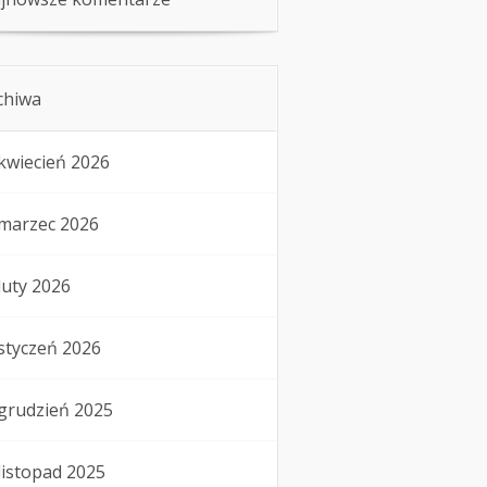
chiwa
kwiecień 2026
marzec 2026
luty 2026
styczeń 2026
grudzień 2025
listopad 2025