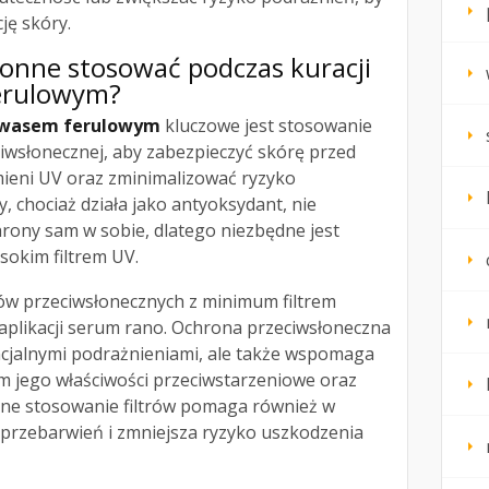
ję skóry.
hronne stosować podczas kuracji
erulowym?
 kwasem ferulowym
kluczowe jest stosowanie
iwsłonecznej, aby zabezpieczyć skórę przed
ieni UV oraz zminimalizować ryzyko
, chociaż działa jako antyoksydant, nie
rony sam w sobie, dlatego niezbędne jest
sokim filtrem UV.
ów przeciwsłonecznych z minimum filtrem
aplikacji serum rano. Ochrona przeciwsłoneczna
ncjalnymi podrażnieniami, ale także wspomaga
ym jego właściwości przeciwstarzeniowe oraz
arne stosowanie filtrów pomaga również w
przebarwień i zmniejsza ryzyko uszkodzenia