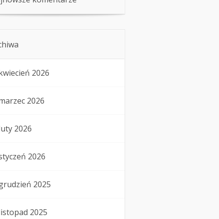
chiwa
kwiecień 2026
marzec 2026
luty 2026
styczeń 2026
grudzień 2025
listopad 2025