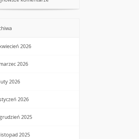
chiwa
kwiecień 2026
marzec 2026
luty 2026
styczeń 2026
grudzień 2025
listopad 2025