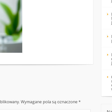
ublikowany.
Wymagane pola są oznaczone
*
Na