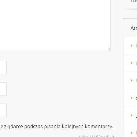
Ar
zeglądarce podczas pisania kolejnych komentarzy.