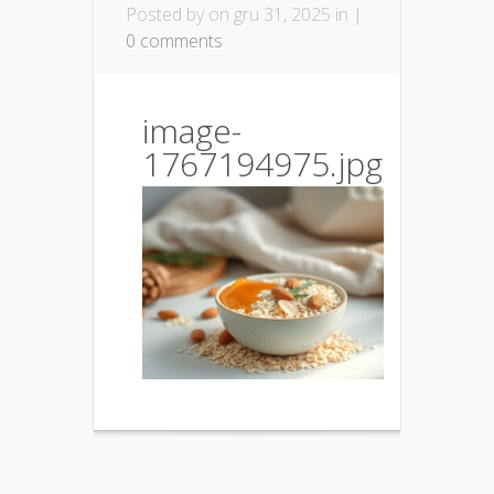
Posted by
on gru 31, 2025 in |
0 comments
image-
1767194975.jpg