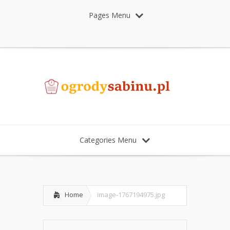
Pages Menu
Categories Menu
Home
image-1767194975.jpg