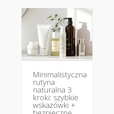
Minimalistyczna
rutyna
naturalna 3
kroki: szybkie
wskazówki +
bezpieczne