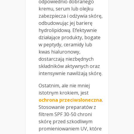
odpowiednio dobranego
kremu, serum lub olejku
zabezpiecza i odżywia skórę,
odbudowując jej barierę
hydrolipidową. Efektywnie
działające produkty, bogate
w peptydy, ceramidy lub
kwas hialuronowy,
dostarczają niezbędnych
składników aktywnych oraz
intensywnie nawilżają skórę.
Ostatnim, ale nie mniej
istotnym krokiem, jest
ochrona przeciwsłoneczna
.
Stosowanie preparatów z
filtrem SPF 30-50 chroni
skórę przed szkodliwym
promieniowaniem UV, które