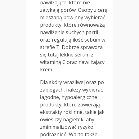
nawilżające, które nie
zatykają porów. Osoby z cerą
mieszaną powinny wybierać
produkty, które równoważą
nawilżenie suchych partii
oraz regulują ilość sebum w
strefie T. Dobrze sprawdza
się tutaj lekkie serum z
witaminą C oraz nawilżający
krem.
Dla skóry wrażliwej oraz po
zabiegach, należy wybierać
łagodne, hypoalergiczne
produkty, które zawierają
ekstrakty roślinne, takie jak
owies czy nagietek, aby
zminimalizować ryzyko
podrażnień. Warto także