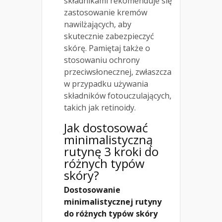
składnikami rekomenduje się
zastosowanie kremów
nawilżających, aby
skutecznie zabezpieczyć
skórę. Pamiętaj także o
stosowaniu ochrony
przeciwsłonecznej, zwłaszcza
w przypadku używania
składników fotouczulających,
takich jak retinoidy.
Jak dostosować
minimalistyczną
rutynę 3 kroki do
różnych typów
skóry?
Dostosowanie
minimalistycznej rutyny
do różnych typów skóry