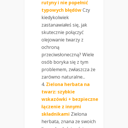
rutyny i nie popełnić
typowych błędów
Czy
kiedykolwiek
zastanawiałeś się, jak
skutecznie połączyć
olejowanie twarzy z
ochroną
przeciwsłoneczną? Wiele
osób boryka się z tym
problemem, zwłaszcza że
zarówno naturalne...
Zielona herbata na
twarz: szybkie
wskazówki + bezpieczne
łączenie z innymi
składnikami
Zielona
herbata, znana ze swoich