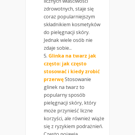
licznych właściwości
zdrowotnych, staje się
coraz popularniejszym
składnikiem kosmetyków
do pielęgnacji skóry.
Jednak wiele osób nie
zdaje sobie...
Glinka na twarz jak
często: jak często
stosować i kiedy zrobić
przerwę
Stosowanie
glinek na twarz to
popularny sposób
pielęgnacji skóry, który
może przynieść liczne
korzyści, ale również wiąże
się z ryzykiem podrażnień.
Często pojawia...