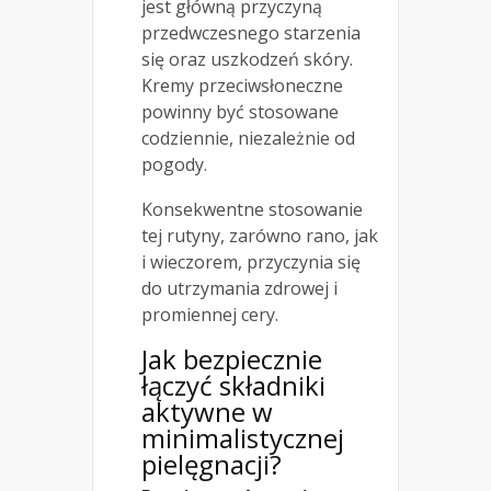
jest główną przyczyną
przedwczesnego starzenia
się oraz uszkodzeń skóry.
Kremy przeciwsłoneczne
powinny być stosowane
codziennie, niezależnie od
pogody.
Konsekwentne stosowanie
tej rutyny, zarówno rano, jak
i wieczorem, przyczynia się
do utrzymania zdrowej i
promiennej cery.
Jak bezpiecznie
łączyć składniki
aktywne w
minimalistycznej
pielęgnacji?