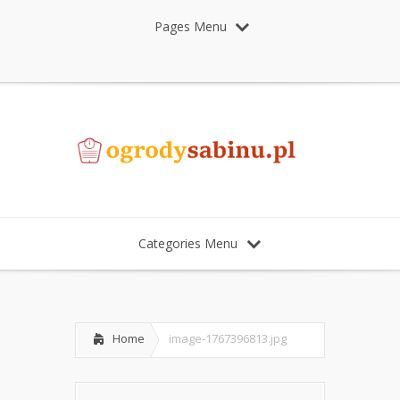
Pages Menu
Categories Menu
Home
image-1767396813.jpg