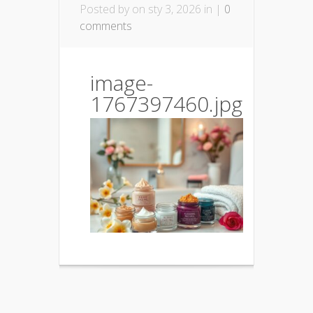
Posted by
on sty 3, 2026 in |
0
comments
image-
1767397460.jpg