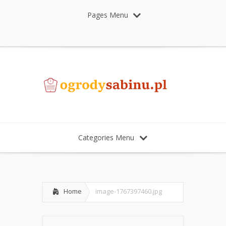
Pages Menu
Categories Menu
Home
image-1767397460.jpg