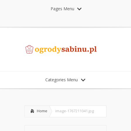
Pages Menu
Categories Menu
Home
image-1767211041.jpg