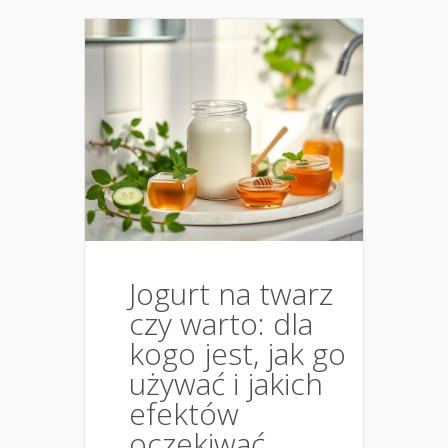
Jogurt na twarz
czy warto: dla
kogo jest, jak go
używać i jakich
efektów
oczekiwać