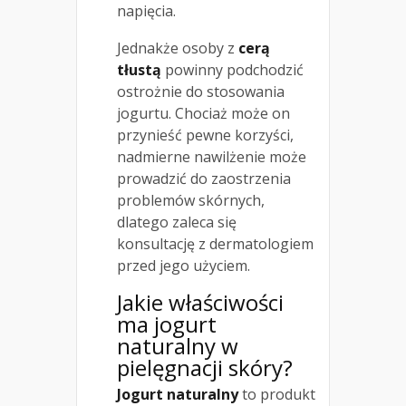
napięcia.
Jednakże osoby z
cerą
tłustą
powinny podchodzić
ostrożnie do stosowania
jogurtu. Chociaż może on
przynieść pewne korzyści,
nadmierne nawilżenie może
prowadzić do zaostrzenia
problemów skórnych,
dlatego zaleca się
konsultację z dermatologiem
przed jego użyciem.
Jakie właściwości
ma jogurt
naturalny w
pielęgnacji skóry?
Jogurt naturalny
to produkt