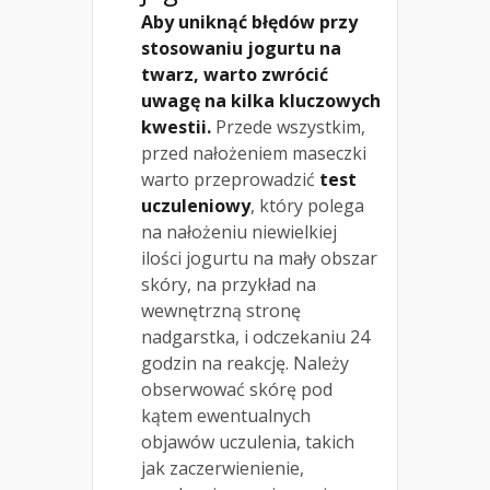
Aby uniknąć błędów przy
stosowaniu jogurtu na
twarz, warto zwrócić
uwagę na kilka kluczowych
kwestii.
Przede wszystkim,
przed nałożeniem maseczki
warto przeprowadzić
test
uczuleniowy
, który polega
na nałożeniu niewielkiej
ilości jogurtu na mały obszar
skóry, na przykład na
wewnętrzną stronę
nadgarstka, i odczekaniu 24
godzin na reakcję. Należy
obserwować skórę pod
kątem ewentualnych
objawów uczulenia, takich
jak zaczerwienienie,