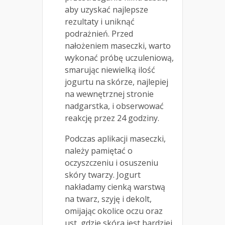
aby uzyskać najlepsze
rezultaty i uniknąć
podrażnień. Przed
nałożeniem maseczki, warto
wykonać próbę uczuleniową,
smarując niewielką ilość
jogurtu na skórze, najlepiej
na wewnętrznej stronie
nadgarstka, i obserwować
reakcję przez 24 godziny.
Podczas aplikacji maseczki,
należy pamiętać o
oczyszczeniu i osuszeniu
skóry twarzy. Jogurt
nakładamy cienką warstwą
na twarz, szyję i dekolt,
omijając okolice oczu oraz
ust, gdzie skóra jest bardziej