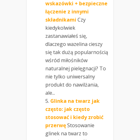
wskazówki + bezpieczne
łączenie z innymi
składnikami
Czy
kiedykolwiek
zastanawiałeś się,
dlaczego wazelina cieszy
się tak dużą popularnością
wśród miłośników
naturalnej pielęgnacji? To
nie tylko uniwersalny
produkt do nawilżania,
ale...
Glinka na twarz jak
często: jak często
stosować i kiedy zrobić
przerwę
Stosowanie
glinek na twarz to