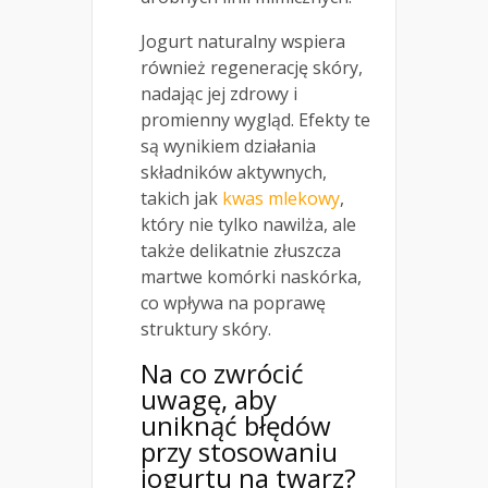
Jogurt naturalny wspiera
również regenerację skóry,
nadając jej zdrowy i
promienny wygląd. Efekty te
są wynikiem działania
składników aktywnych,
takich jak
kwas mlekowy
,
który nie tylko nawilża, ale
także delikatnie złuszcza
martwe komórki naskórka,
co wpływa na poprawę
struktury skóry.
Na co zwrócić
uwagę, aby
uniknąć błędów
przy stosowaniu
jogurtu na twarz?