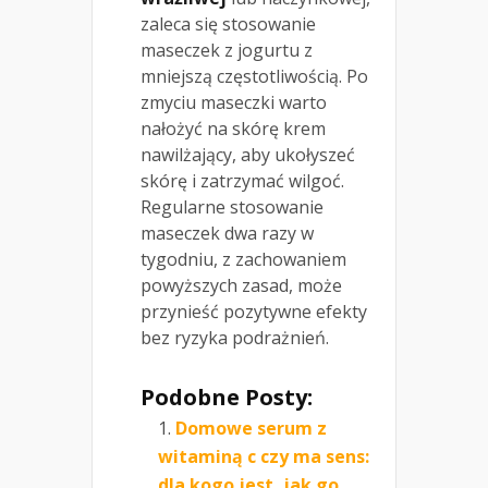
zaleca się stosowanie
maseczek z jogurtu z
mniejszą częstotliwością. Po
zmyciu maseczki warto
nałożyć na skórę krem
nawilżający, aby ukołyszeć
skórę i zatrzymać wilgoć.
Regularne stosowanie
maseczek dwa razy w
tygodniu, z zachowaniem
powyższych zasad, może
przynieść pozytywne efekty
bez ryzyka podrażnień.
Podobne Posty:
Domowe serum z
witaminą c czy ma sens:
dla kogo jest, jak go