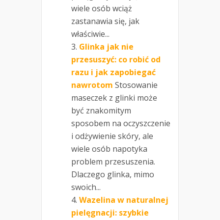
wiele osób wciąż
zastanawia się, jak
właściwie...
Glinka jak nie
przesuszyć: co robić od
razu i jak zapobiegać
nawrotom
Stosowanie
maseczek z glinki może
być znakomitym
sposobem na oczyszczenie
i odżywienie skóry, ale
wiele osób napotyka
problem przesuszenia.
Dlaczego glinka, mimo
swoich...
Wazelina w naturalnej
pielęgnacji: szybkie