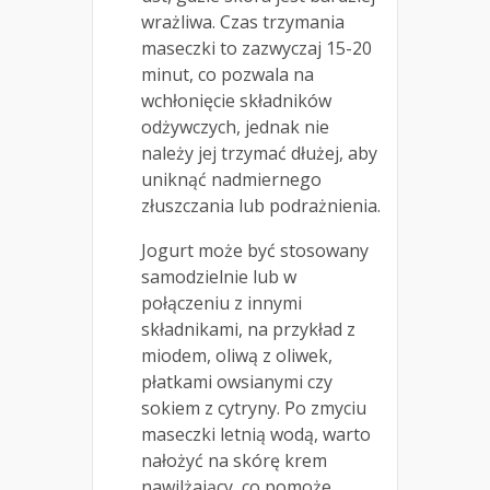
wrażliwa. Czas trzymania
maseczki to zazwyczaj 15-20
minut, co pozwala na
wchłonięcie składników
odżywczych, jednak nie
należy jej trzymać dłużej, aby
uniknąć nadmiernego
złuszczania lub podrażnienia.
Jogurt może być stosowany
samodzielnie lub w
połączeniu z innymi
składnikami, na przykład z
miodem, oliwą z oliwek,
płatkami owsianymi czy
sokiem z cytryny. Po zmyciu
maseczki letnią wodą, warto
nałożyć na skórę krem
nawilżający, co pomoże