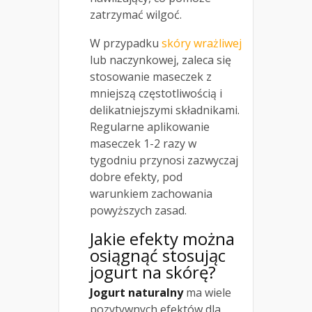
zatrzymać wilgoć.
W przypadku
skóry wrażliwej
lub naczynkowej, zaleca się
stosowanie maseczek z
mniejszą częstotliwością i
delikatniejszymi składnikami.
Regularne aplikowanie
maseczek 1-2 razy w
tygodniu przynosi zazwyczaj
dobre efekty, pod
warunkiem zachowania
powyższych zasad.
Jakie efekty można
osiągnąć stosując
jogurt na skórę?
Jogurt naturalny
ma wiele
pozytywnych efektów dla