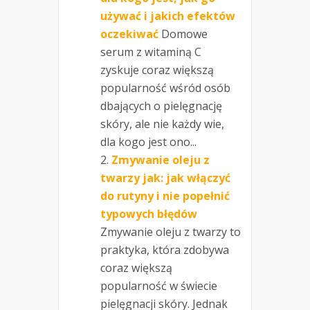
używać i jakich efektów
oczekiwać
Domowe
serum z witaminą C
zyskuje coraz większą
popularność wśród osób
dbających o pielęgnację
skóry, ale nie każdy wie,
dla kogo jest ono...
Zmywanie oleju z
twarzy jak: jak włączyć
do rutyny i nie popełnić
typowych błędów
Zmywanie oleju z twarzy to
praktyka, która zdobywa
coraz większą
popularność w świecie
pielęgnacji skóry. Jednak