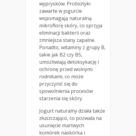
wyprysków. Probiotyki
zawarte w jogurcie
wspomagają naturalną
mikroflorę skóry, co sprzyja
eliminacji bakterii oraz
zmniejsza stany zapalne.
Ponadto, witaminy z grupy B,
takie jak B2 czy B5,
umożliwiają detoksykację i
ochronę przed wolnymi
rodnikami, co może
przyczynić się do
spowolnienia procesów
starzenia się skóry.
Jogurt naturalny działa także
złuszczająco, co pozwala na
usunięcie martwych
komórek naskórka i