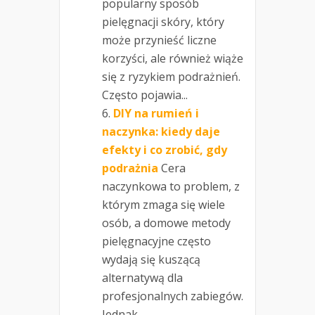
popularny sposób
pielęgnacji skóry, który
może przynieść liczne
korzyści, ale również wiąże
się z ryzykiem podrażnień.
Często pojawia...
DIY na rumień i
naczynka: kiedy daje
efekty i co zrobić, gdy
podrażnia
Cera
naczynkowa to problem, z
którym zmaga się wiele
osób, a domowe metody
pielęgnacyjne często
wydają się kuszącą
alternatywą dla
profesjonalnych zabiegów.
Jednak...