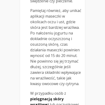
swędzenie czy pieczenie.
Pamiętaj również, aby unikać
aplikacji maseczki w
okolicach oczu i ust, gdzie
skóra jest bardziej wrażliwa.
Po nałożeniu jogurtu na
dokładnie oczyszczoną i
osuszoną skórę, czas
działania maseczki powinien
wynosić od 15 do 20 minut.
Nie powinno się jej trzymać
dłużej, szczególnie jeśli
zawiera składniki wpływające
na wrażliwość, takie jak
kwasy owocowe czy cytryna.
W przypadku osób z
pielęgnacją skóry
wrażliwej
lub naczynkowej,