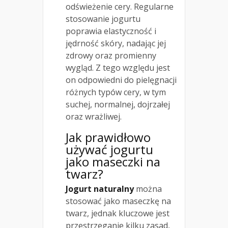
odświeżenie cery. Regularne
stosowanie jogurtu
poprawia elastyczność i
jędrność skóry, nadając jej
zdrowy oraz promienny
wygląd. Z tego względu jest
on odpowiedni do pielęgnacji
różnych typów cery, w tym
suchej, normalnej, dojrzałej
oraz wrażliwej.
Jak prawidłowo
używać jogurtu
jako maseczki na
twarz?
Jogurt naturalny
można
stosować jako maseczkę na
twarz, jednak kluczowe jest
przestrzeganie kilku zasad,