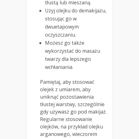
tłustą lub mieszaną.
Użyj olejku do demakijażu,
stosując go w
dwuetapowym
oczyszczaniu.
Możesz go także
wykorzystać do masażu
twarzy dla lepszego
wchłaniania.
Pamiętaj, aby stosować
olejek z umiarem, aby
uniknąć pozostawienia
tłustej warstwy, szczególnie
gdy używasz go pod makijaż.
Regularne stosowanie
olejków, na przykład olejku
arganowego, wieczorem