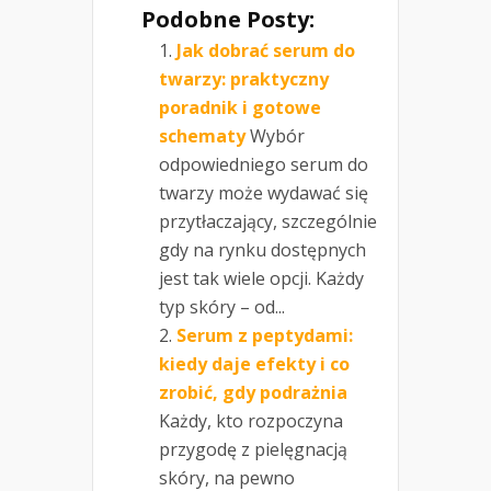
Podobne Posty:
Jak dobrać serum do
twarzy: praktyczny
poradnik i gotowe
schematy
Wybór
odpowiedniego serum do
twarzy może wydawać się
przytłaczający, szczególnie
gdy na rynku dostępnych
jest tak wiele opcji. Każdy
typ skóry – od...
Serum z peptydami:
kiedy daje efekty i co
zrobić, gdy podrażnia
Każdy, kto rozpoczyna
przygodę z pielęgnacją
skóry, na pewno