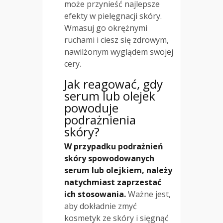
może przynieść najlepsze
efekty w pielęgnacji skóry.
Wmasuj go okrężnymi
ruchami i ciesz się zdrowym,
nawilżonym wyglądem swojej
cery.
Jak reagować, gdy
serum lub olejek
powoduje
podrażnienia
skóry?
W przypadku podrażnień
skóry spowodowanych
serum lub olejkiem, należy
natychmiast zaprzestać
ich stosowania.
Ważne jest,
aby dokładnie zmyć
kosmetyk ze skóry i sięgnąć