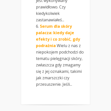
jest wykonywany
prawidłowo. Czy
kiedykolwiek
zastanawiałeś...
Serum dla skóry
palacza: kiedy daje
efekty i co zrobić, gdy
podrażnia
Wielu z nas z
niepokojem podchodzi do
tematu pielęgnacji skóry,
zwłaszcza gdy zmagamy
się z jej oznakami, takimi
jak zmarszczki czy
przesuszenie. Jeśli...