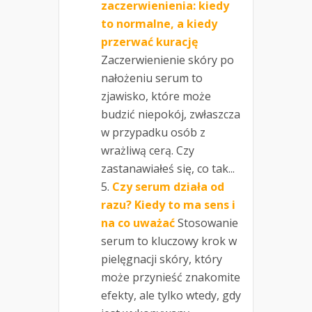
zaczerwienienia: kiedy
to normalne, a kiedy
przerwać kurację
Zaczerwienienie skóry po
nałożeniu serum to
zjawisko, które może
budzić niepokój, zwłaszcza
w przypadku osób z
wrażliwą cerą. Czy
zastanawiałeś się, co tak...
Czy serum działa od
razu? Kiedy to ma sens i
na co uważać
Stosowanie
serum to kluczowy krok w
pielęgnacji skóry, który
może przynieść znakomite
efekty, ale tylko wtedy, gdy