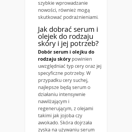
szybkie wprowadzanie
nowości, również mogą
skutkować podrażnieniami.
Jak dobrać serum i
olejek do rodzaju
skóry i jej potrzeb?
Dobór serum i olejku do
rodzaju skóry
powinien
uwzględniać typ cery oraz jej
specyficzne potrzeby. W
przypadku cery suchej,
najlepsze będą serum o
działaniu intensywnie
nawilżającym i
regenerującym, z olejami
takimi jak jojoba czy
awokado. Skóra dojrzała
zyska na używaniu serum