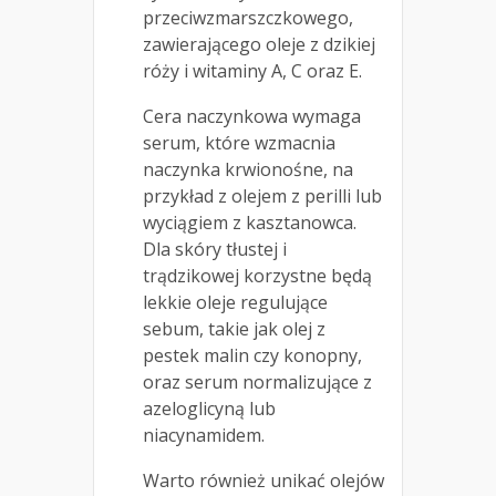
przeciwzmarszczkowego,
zawierającego oleje z dzikiej
róży i witaminy A, C oraz E.
Cera naczynkowa wymaga
serum, które wzmacnia
naczynka krwionośne, na
przykład z olejem z perilli lub
wyciągiem z kasztanowca.
Dla skóry tłustej i
trądzikowej korzystne będą
lekkie oleje regulujące
sebum, takie jak olej z
pestek malin czy konopny,
oraz serum normalizujące z
azeloglicyną lub
niacynamidem.
Warto również unikać olejów