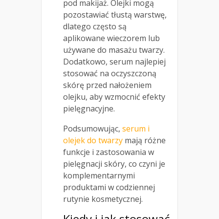
pod makijaż. Olejki mogą
pozostawiać tłustą warstwę,
dlatego często są
aplikowane wieczorem lub
używane do masażu twarzy.
Dodatkowo, serum najlepiej
stosować na oczyszczoną
skórę przed nałożeniem
olejku, aby wzmocnić efekty
pielęgnacyjne.
Podsumowując,
serum i
olejek do twarzy
mają różne
funkcje i zastosowania w
pielęgnacji skóry, co czyni je
komplementarnymi
produktami w codziennej
rutynie kosmetycznej.
Kiedy i jak stosować