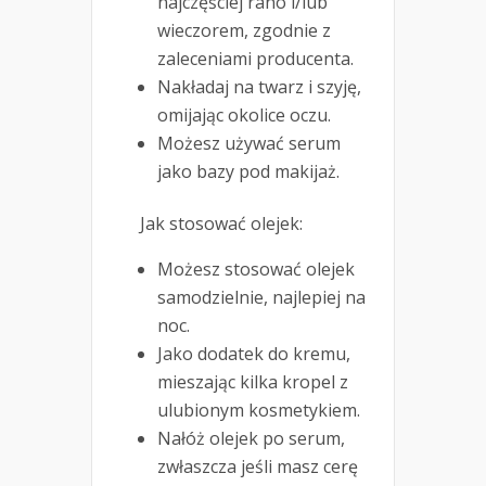
najczęściej rano i/lub
wieczorem, zgodnie z
zaleceniami producenta.
Nakładaj na twarz i szyję,
omijając okolice oczu.
Możesz używać serum
jako bazy pod makijaż.
Jak stosować olejek:
Możesz stosować olejek
samodzielnie, najlepiej na
noc.
Jako dodatek do kremu,
mieszając kilka kropel z
ulubionym kosmetykiem.
Nałóż olejek po serum,
zwłaszcza jeśli masz cerę