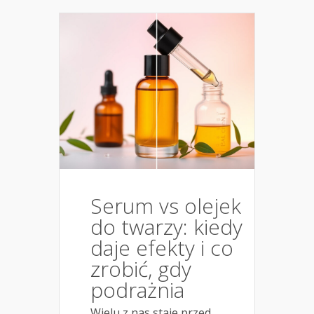
Serum vs olejek
do twarzy: kiedy
daje efekty i co
zrobić, gdy
podrażnia
Wielu z nas staje przed