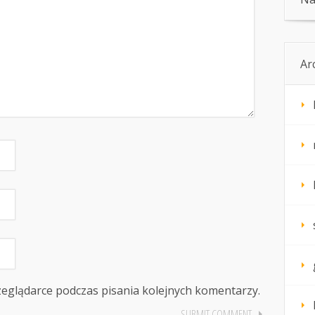
Ar
zeglądarce podczas pisania kolejnych komentarzy.