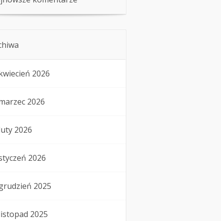
chiwa
kwiecień 2026
marzec 2026
luty 2026
styczeń 2026
grudzień 2025
listopad 2025