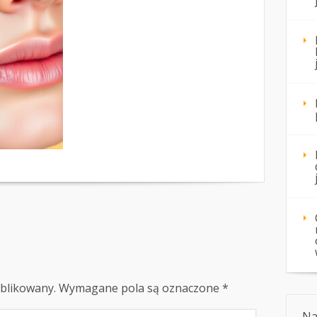
ublikowany.
Wymagane pola są oznaczone
*
Na