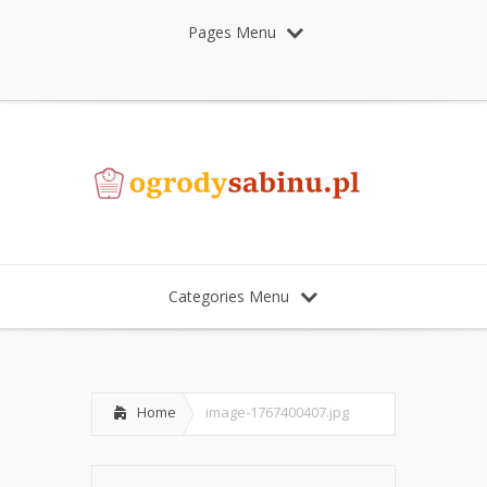
Pages Menu
Categories Menu
Home
image-1767400407.jpg