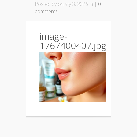
Posted by
on sty 3, 2026 in |
0
comments
image-
1767400407.jpg