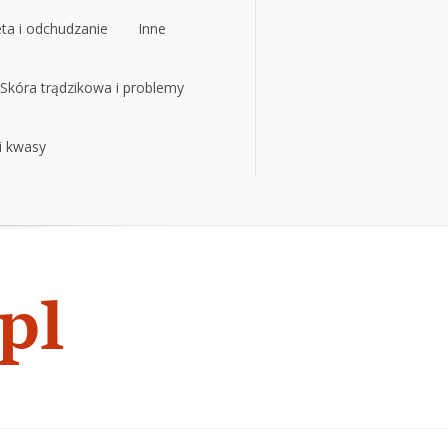
eta i odchudzanie
Inne
Skóra trądzikowa i problemy
 i kwasy