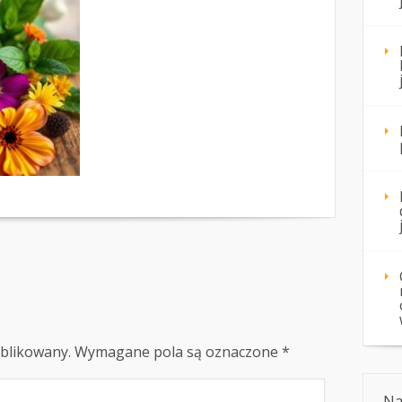
ublikowany.
Wymagane pola są oznaczone
*
Na