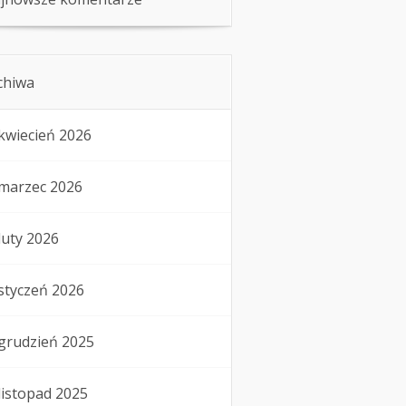
chiwa
kwiecień 2026
marzec 2026
luty 2026
styczeń 2026
grudzień 2025
listopad 2025