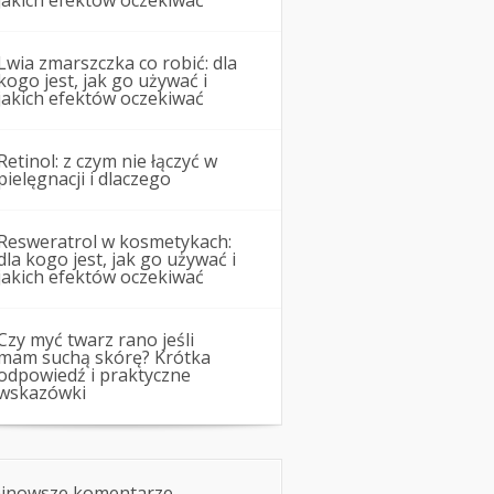
jakich efektów oczekiwać
Lwia zmarszczka co robić: dla
kogo jest, jak go używać i
jakich efektów oczekiwać
Retinol: z czym nie łączyć w
pielęgnacji i dlaczego
Resweratrol w kosmetykach:
dla kogo jest, jak go używać i
jakich efektów oczekiwać
Czy myć twarz rano jeśli
mam suchą skórę? Krótka
odpowiedź i praktyczne
wskazówki
jnowsze komentarze