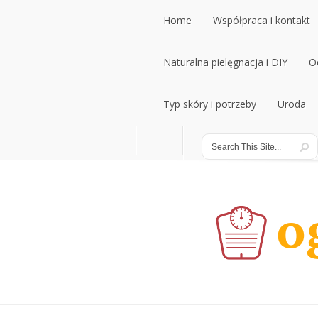
Home
Współpraca i kontakt
Naturalna pielęgnacja i DIY
O
Typ skóry i potrzeby
Uroda