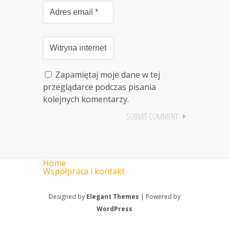
Zapamiętaj moje dane w tej
przeglądarce podczas pisania
kolejnych komentarzy.
Home
Współpraca i kontakt
Designed by
Elegant Themes
| Powered by
WordPress