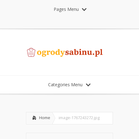
Pages Menu
Categories Menu
Home
image-1767243272.jpg