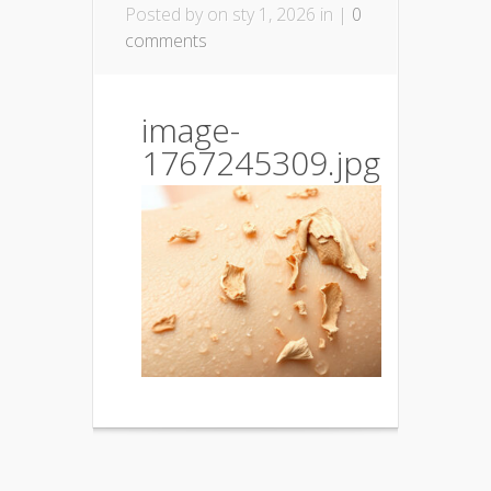
Posted by
on sty 1, 2026 in |
0
comments
image-
1767245309.jpg