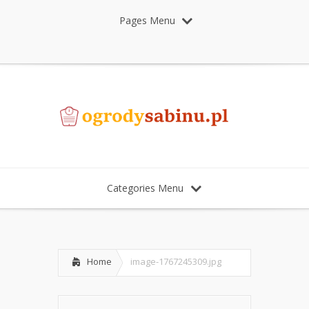
Pages Menu
Categories Menu
Home
image-1767245309.jpg