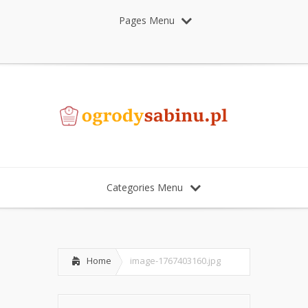
Pages Menu
Categories Menu
Home
image-1767403160.jpg