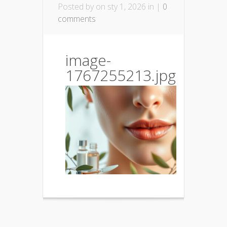
Posted by
on sty 1, 2026 in |
0
comments
image-
1767255213.jpg