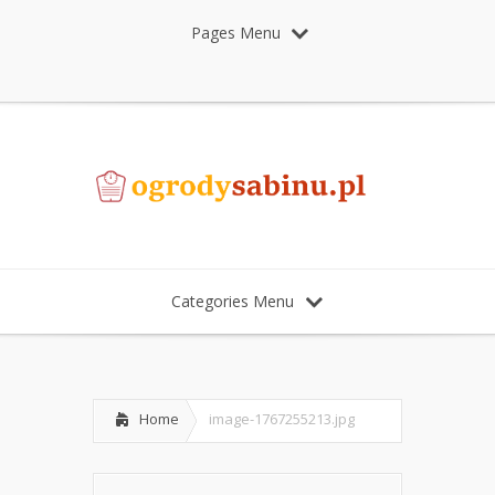
Pages Menu
Categories Menu
Home
image-1767255213.jpg