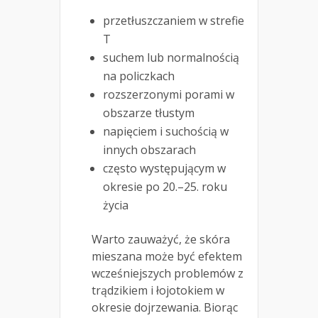
przetłuszczaniem w strefie
T
suchem lub normalnością
na policzkach
rozszerzonymi porami w
obszarze tłustym
napięciem i suchością w
innych obszarach
często występującym w
okresie po 20.–25. roku
życia
Warto zauważyć, że skóra
mieszana może być efektem
wcześniejszych problemów z
trądzikiem i łojotokiem w
okresie dojrzewania. Biorąc