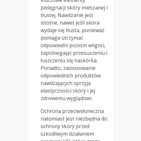
kluczowe elementy
pielęgnacji skóry mieszanej i
tłustej. Nawilżanie jest
istotne, nawet jeśli skóra
wydaje się tłusta, ponieważ
pomaga utrzymać
odpowiedni poziom wilgoci,
zapobiegając przesuszeniu i
łuszczeniu się naskórka.
Ponadto, zastosowanie
odpowiednich produktów
nawilżających sprzyja
elastyczności skóry i jej
zdrowemu wyglądowi.
Ochrona przeciwsłoneczna
natomiast jest niezbędna do
ochrony skóry przed
szkodliwym działaniem