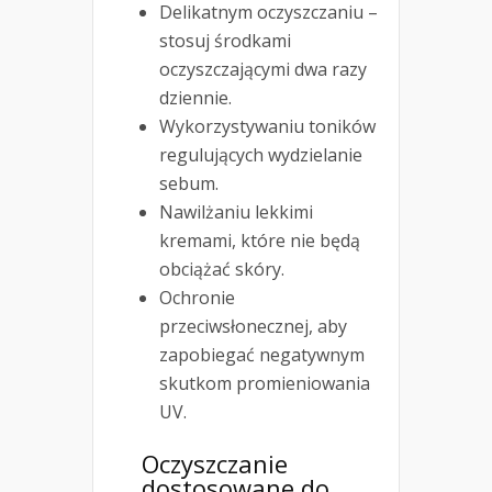
Delikatnym oczyszczaniu –
stosuj środkami
oczyszczającymi dwa razy
dziennie.
Wykorzystywaniu toników
regulujących wydzielanie
sebum.
Nawilżaniu lekkimi
kremami, które nie będą
obciążać skóry.
Ochronie
przeciwsłonecznej, aby
zapobiegać negatywnym
skutkom promieniowania
UV.
Oczyszczanie
dostosowane do