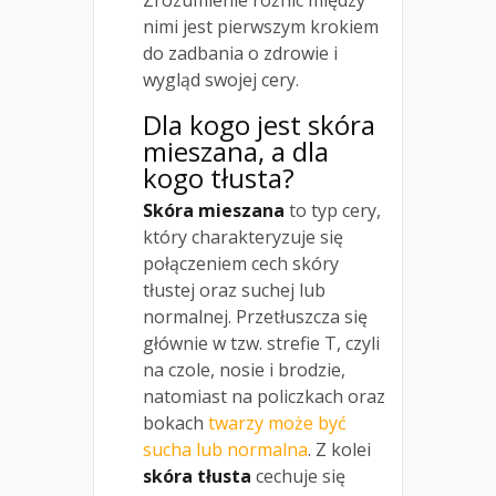
Zrozumienie różnic między
nimi jest pierwszym krokiem
do zadbania o zdrowie i
wygląd swojej cery.
Dla kogo jest
skóra
mieszana
, a dla
kogo tłusta?
Skóra mieszana
to typ cery,
który charakteryzuje się
połączeniem cech skóry
tłustej oraz suchej lub
normalnej. Przetłuszcza się
głównie w tzw. strefie T, czyli
na czole, nosie i brodzie,
natomiast na policzkach oraz
bokach
twarzy może być
sucha lub normalna
. Z kolei
skóra tłusta
cechuje się