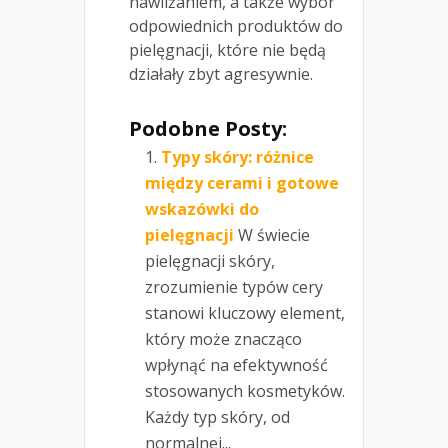
nawilżaniem, a także wybór
odpowiednich produktów do
pielęgnacji, które nie będą
działały zbyt agresywnie.
Podobne Posty:
Typy skóry: różnice
między cerami i gotowe
wskazówki do
pielęgnacji
W świecie
pielęgnacji skóry,
zrozumienie typów cery
stanowi kluczowy element,
który może znacząco
wpłynąć na efektywność
stosowanych kosmetyków.
Każdy typ skóry, od
normalnej...