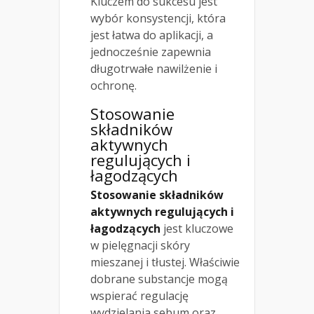
Kluczem do sukcesu jest
wybór konsystencji, która
jest łatwa do aplikacji, a
jednocześnie zapewnia
długotrwałe nawilżenie i
ochronę.
Stosowanie
składników
aktywnych
regulujących i
łagodzących
Stosowanie składników
aktywnych regulujących i
łagodzących
jest kluczowe
w pielęgnacji skóry
mieszanej i tłustej. Właściwie
dobrane substancje mogą
wspierać regulację
wydzielania sebum oraz