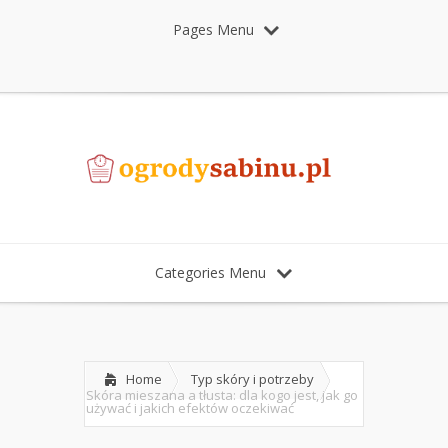
Pages Menu
Categories Menu
Home
Typ skóry i potrzeby
Skóra mieszana a tłusta: dla kogo jest, jak go
używać i jakich efektów oczekiwać