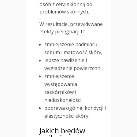
osób z cerą skłonną do
problemów skórnych.
W rezultacie, przewidywane
efekty pielęgnacji to:
zmniejszenie nadmiaru
sebum i matowość skóry,
lepsze nawilżenie i
wygładzenie powierzchni,
zmniejszenie
występowania
zaskórników i
niedoskonałości,
poprawa ogólnej kondycji i
elastyczności skóry.
Jakich błędów