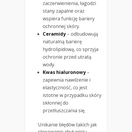
zaczerwienienia, łagodzi
stany zapalne oraz
wspiera funkcję bariery
ochronnej skóry.
Ceramidy
– odbudowują
naturalną barierę
hydrolipidową, co sprzyja
ochronie przed utratą
wody.
Kwas hialuronowy
–
zapewnia nawilżenie i
elastyczność, co jest
istotne w przypadku skóry
skłonnej do
przetłuszczania się.
Unikanie błędów takich jak
stosowanie zbyt wielu