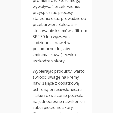
promieni UV, które mogą
wywoływać przekrwienie,
przyspieszać procesy
starzenia oraz prowadzić do
przebarwień. Zaleca się
stosowanie kremów z filtrem
SPF 30 lub wyższym
codziennie, nawet w
pochmurne dni, aby
zminimalizować ryzyko
uszkodzeń skóry.
Wybierając produkty, warto
zwrócić uwagę na kremy
nawilżające z dodatkową
ochroną przeciwsłoneczną.
Takie rozwiązanie pozwala
na jednoczesne nawilżenie i
zabezpieczenie skóry.