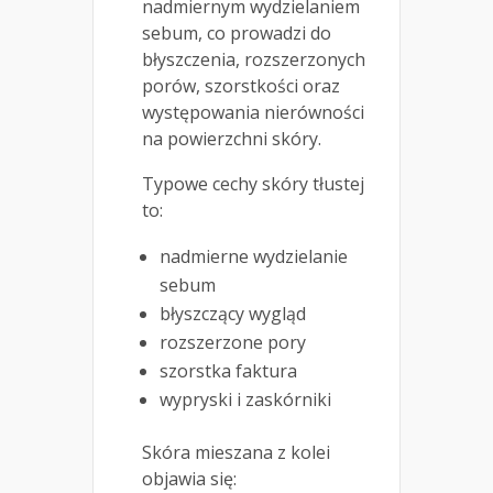
nadmiernym wydzielaniem
sebum, co prowadzi do
błyszczenia, rozszerzonych
porów, szorstkości oraz
występowania nierówności
na powierzchni skóry.
Typowe cechy skóry tłustej
to:
nadmierne wydzielanie
sebum
błyszczący wygląd
rozszerzone pory
szorstka faktura
wypryski i zaskórniki
Skóra mieszana z kolei
objawia się: