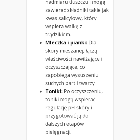
nadmiaru tłuszczu i mogą
zawierać składniki takie jak
kwas salicylowy, który
wspiera walkę z
trądzikiem.
Mleczka i pianki:
Dla
skóry mieszanej, łączą
właściwości nawilżające i
oczyszczające, co
zapobiega wysuszeniu
suchych partii twarzy.
Toniki:
Po oczyszczeniu,
toniki mogą wspierać
regulację pH skóry i
przygotować ją do
dalszych etapów
pielęgnacji.