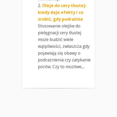
Oleje do cery tłustej:
kiedy daje efekty i co
zrobić, gdy podrażnia
Stosowanie olejów do
pielęgnacji cery tłustej
może budzić wiele
wątpliwości, zwłaszcza gdy
pojawiają się obawy o
podrażnienia czy zatykanie
porów. Czy to możliwe,...