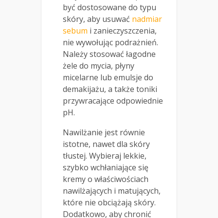
być dostosowane do typu
skóry, aby usuwać
nadmiar
sebum
i zanieczyszczenia,
nie wywołując podrażnień.
Należy stosować łagodne
żele do mycia, płyny
micelarne lub emulsje do
demakijażu, a także toniki
przywracające odpowiednie
pH.
Nawilżanie jest równie
istotne, nawet dla skóry
tłustej. Wybieraj lekkie,
szybko wchłaniające się
kremy o właściwościach
nawilżających i matujących,
które nie obciążają skóry.
Dodatkowo, aby chronić