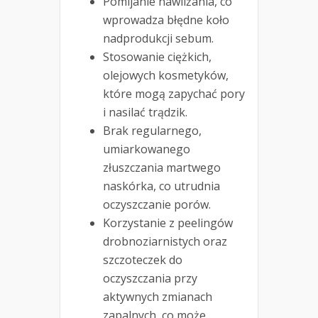
Pomijanie nawilżania, co
wprowadza błędne koło
nadprodukcji sebum.
Stosowanie ciężkich,
olejowych kosmetyków,
które mogą zapychać pory
i nasilać trądzik.
Brak regularnego,
umiarkowanego
złuszczania martwego
naskórka, co utrudnia
oczyszczanie porów.
Korzystanie z peelingów
drobnoziarnistych oraz
szczoteczek do
oczyszczania przy
aktywnych zmianach
zapalnych, co może