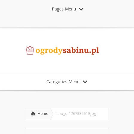
Pages Menu
Categories Menu
Home
image-1767386619.jpg