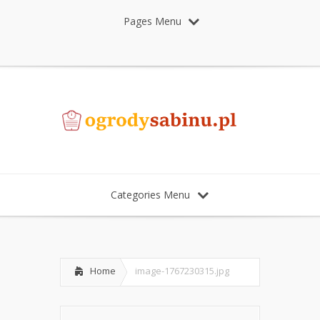
Pages Menu
Categories Menu
Home
image-1767230315.jpg