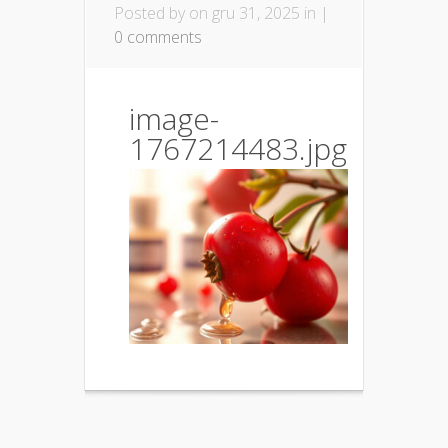
Posted by
on gru 31, 2025 in |
0 comments
image-
1767214483.jpg