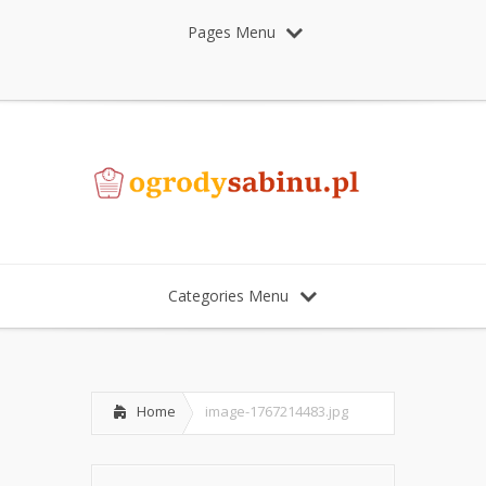
Pages Menu
Categories Menu
Home
image-1767214483.jpg