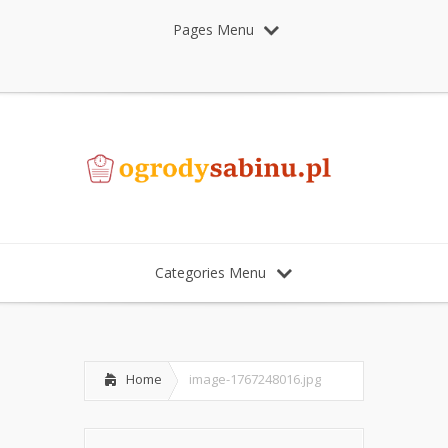
Pages Menu
Categories Menu
Home
image-1767248016.jpg