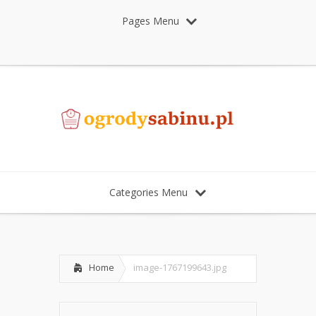
Pages Menu
Categories Menu
Home
image-1767199643.jpg