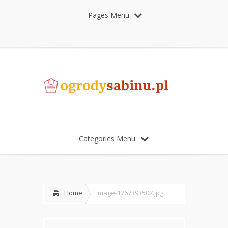
Pages Menu
Categories Menu
Home
image-1767393507.jpg