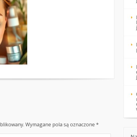
ublikowany.
Wymagane pola są oznaczone
*
Na