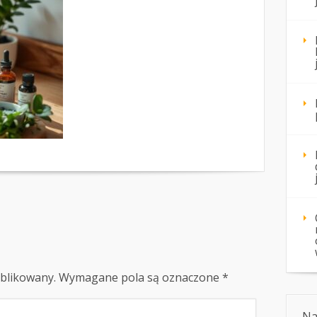
ublikowany.
Wymagane pola są oznaczone
*
Na