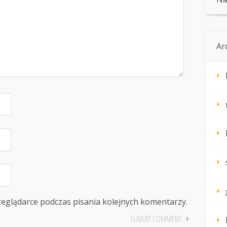
Ar
zeglądarce podczas pisania kolejnych komentarzy.