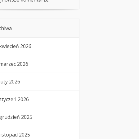
chiwa
kwiecień 2026
marzec 2026
luty 2026
styczeń 2026
grudzień 2025
listopad 2025