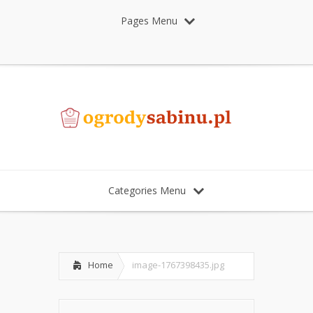
Pages Menu
Categories Menu
Home
image-1767398435.jpg