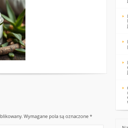
ublikowany.
Wymagane pola są oznaczone
*
Na