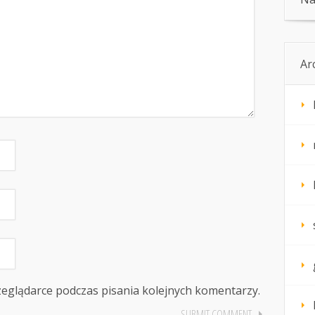
Ar
zeglądarce podczas pisania kolejnych komentarzy.