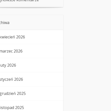
chiwa
kwiecień 2026
marzec 2026
luty 2026
styczeń 2026
grudzień 2025
listopad 2025