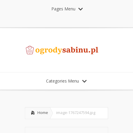
Pages Menu
Categories Menu
Home
image-1767247594.jpg