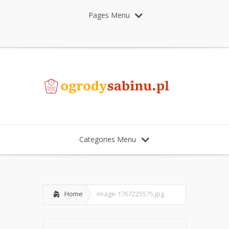
Pages Menu
Categories Menu
Home
image-1767225575.jpg