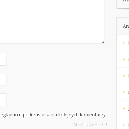
Ar
zeglądarce podczas pisania kolejnych komentarzy.