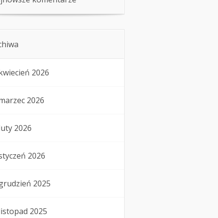
chiwa
kwiecień 2026
marzec 2026
luty 2026
styczeń 2026
grudzień 2025
listopad 2025