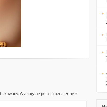
ublikowany.
Wymagane pola są oznaczone
*
Na