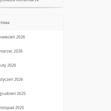
chiwa
kwiecień 2026
marzec 2026
luty 2026
styczeń 2026
grudzień 2025
listopad 2025