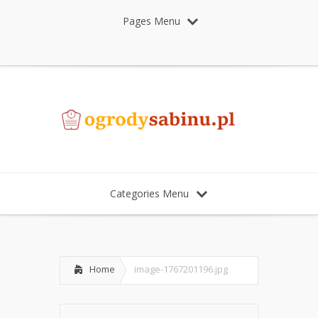
Pages Menu
Categories Menu
Home
image-1767201196.jpg