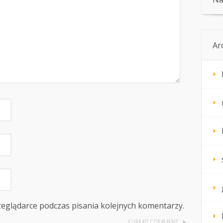
Ar
zeglądarce podczas pisania kolejnych komentarzy.