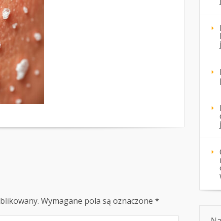
ublikowany.
Wymagane pola są oznaczone
*
Na