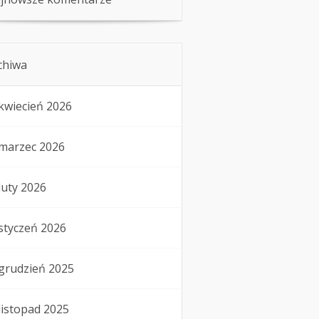
chiwa
kwiecień 2026
marzec 2026
luty 2026
styczeń 2026
grudzień 2025
listopad 2025