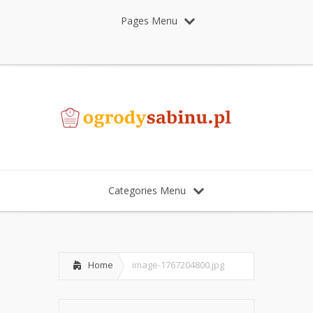
Pages Menu
Categories Menu
Home
image-1767204800.jpg