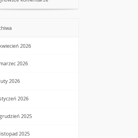
chiwa
kwiecień 2026
marzec 2026
luty 2026
styczeń 2026
grudzień 2025
listopad 2025