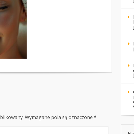
ublikowany.
Wymagane pola są oznaczone
*
Na