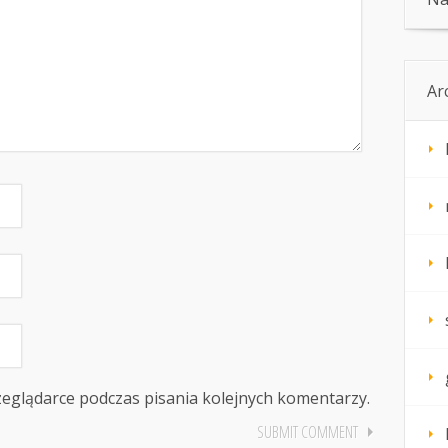
Ar
zeglądarce podczas pisania kolejnych komentarzy.