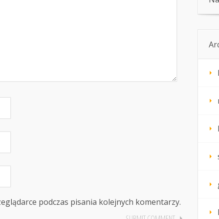
Ar
zeglądarce podczas pisania kolejnych komentarzy.