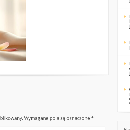
ublikowany.
Wymagane pola są oznaczone
*
Na