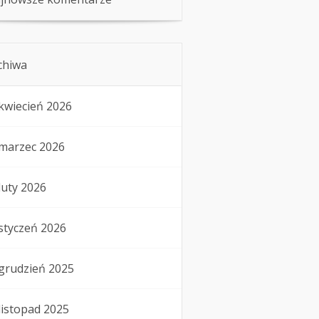
chiwa
kwiecień 2026
marzec 2026
luty 2026
styczeń 2026
grudzień 2025
listopad 2025