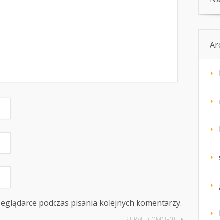
Ar
zeglądarce podczas pisania kolejnych komentarzy.