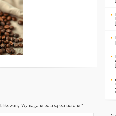
ublikowany.
Wymagane pola są oznaczone
*
Na