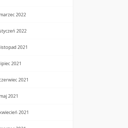
marzec 2022
styczeń 2022
listopad 2021
lipiec 2021
czerwiec 2021
maj 2021
kwiecień 2021