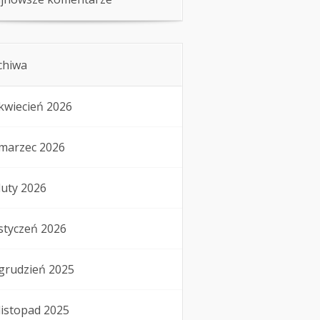
chiwa
kwiecień 2026
marzec 2026
luty 2026
styczeń 2026
grudzień 2025
listopad 2025