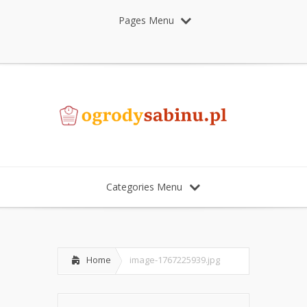
Pages Menu
Categories Menu
Home
image-1767225939.jpg