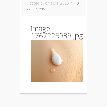
Posted by
on sty 1, 2026 in |
0
comments
image-
1767225939.jpg