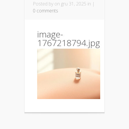
Posted by
on gru 31, 2025 in |
0 comments
image-
1767218794.jpg