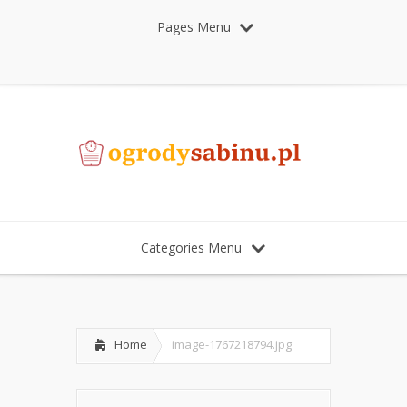
Pages Menu
Categories Menu
Home
image-1767218794.jpg